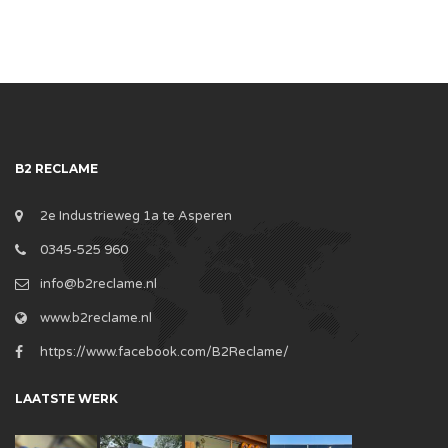
B2 RECLAME
2e Industrieweg 1a te Asperen
0345-525 960
info@b2reclame.nl
www.b2reclame.nl
https://www.facebook.com/B2Reclame/
LAATSTE WERK