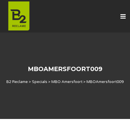
MBOAMERSFOORT009
B2 Reclame
>
Specials
>
MBO Amersfoort
>
MBOAmersfoort009