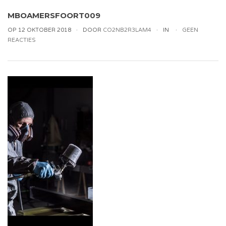
MBOAMERSFOORT009
OP 12 OKTOBER 2018
DOOR
CO2NB2R3LAM4
IN
GEEN
REACTIES