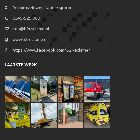
2e Industrieweg 1a te Asperen
0345-525 960
info@b2reclame.nl
www.b2reclame.nl
https://www.facebook.com/B2Reclame/
LAATSTE WERK