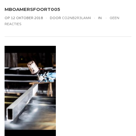
MBOAMERSFOORT005
OP 12 OKTOBER 2018
DOOR
CO2NB2R3LAM4
IN
GEEN
REACTIES