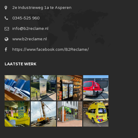
2e Industrieweg 1a te Asperen
0345-525 960
info@b2reclame.nl
www.b2reclame.nl
https://www.facebook.com/B2Reclame/
LAATSTE WERK