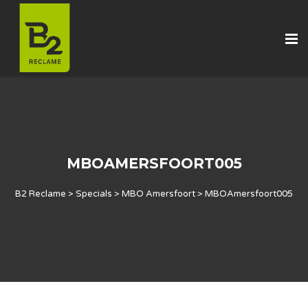
MBOAMERSFOORT005
B2 Reclame
>
Specials
>
MBO Amersfoort
>
MBOAmersfoort005