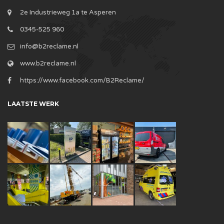
2e Industrieweg 1a te Asperen
0345-525 960
info@b2reclame.nl
www.b2reclame.nl
https://www.facebook.com/B2Reclame/
LAATSTE WERK