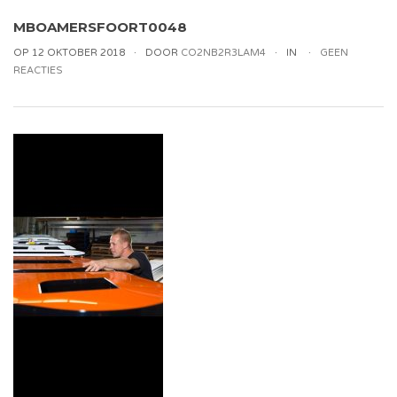
MBOAMERSFOORT0048
OP 12 OKTOBER 2018
DOOR
CO2NB2R3LAM4
IN
GEEN
REACTIES