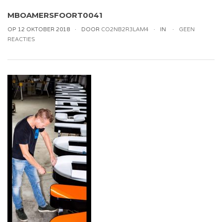
MBOAMERSFOORT0041
OP 12 OKTOBER 2018
DOOR
CO2NB2R3LAM4
IN
GEEN
REACTIES