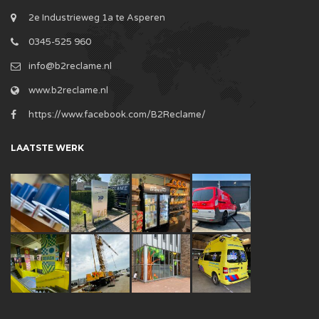
2e Industrieweg 1a te Asperen
0345-525 960
info@b2reclame.nl
www.b2reclame.nl
https://www.facebook.com/B2Reclame/
LAATSTE WERK