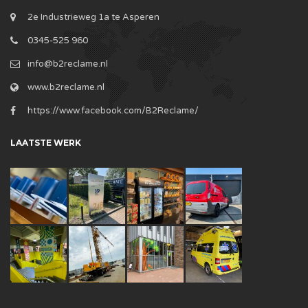
2e Industrieweg 1a te Asperen
0345-525 960
info@b2reclame.nl
www.b2reclame.nl
https://www.facebook.com/B2Reclame/
LAATSTE WERK