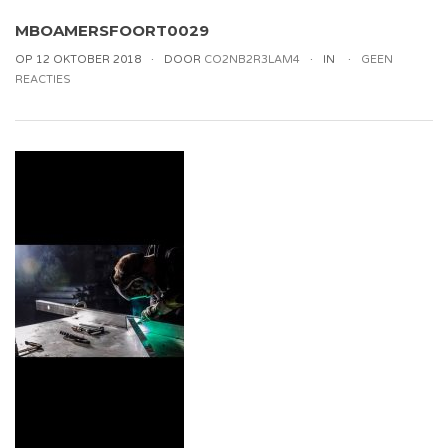
MBOAMERSFOORT0029
OP 12 OKTOBER 2018
DOOR
CO2NB2R3LAM4
IN
GEEN
REACTIES