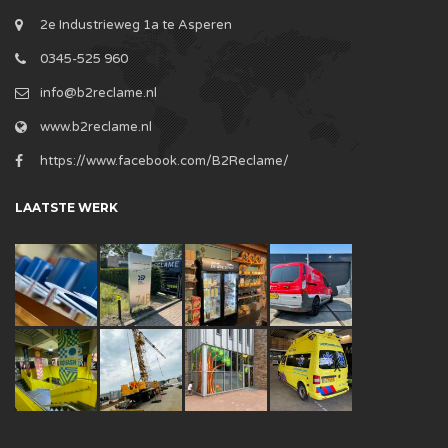
2e Industrieweg 1a te Asperen
0345-525 960
info@b2reclame.nl
www.b2reclame.nl
https://www.facebook.com/B2Reclame/
LAATSTE WERK