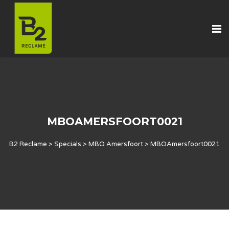
MBOAMERSFOORT0021
B2 Reclame
>
Specials
>
MBO Amersfoort
>
MBOAmersfoort0021