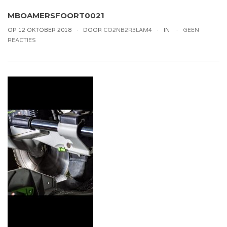
MBOAMERSFOORT0021
OP 12 OKTOBER 2018
DOOR
CO2NB2R3LAM4
IN
GEEN
REACTIES