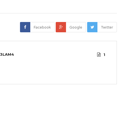
Facebook
Google
Twitter
3LAM4
1