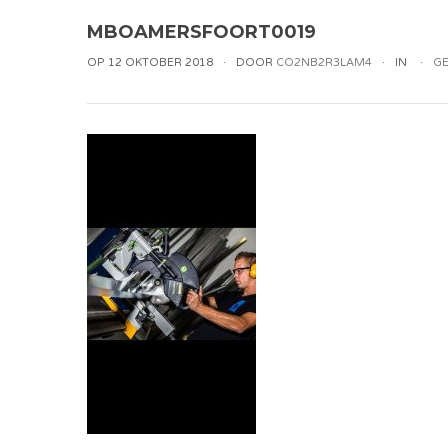
MBOAMERSFOORT0019
OP 12 OKTOBER 2018
DOOR
CO2NB2R3LAM4
IN
GE