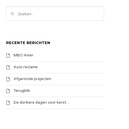
RECENTE BERICHTEN
MBO Amer
Auto reclame
Afgeronde projecten
Terugblik
De donkere dagen voor kerst…