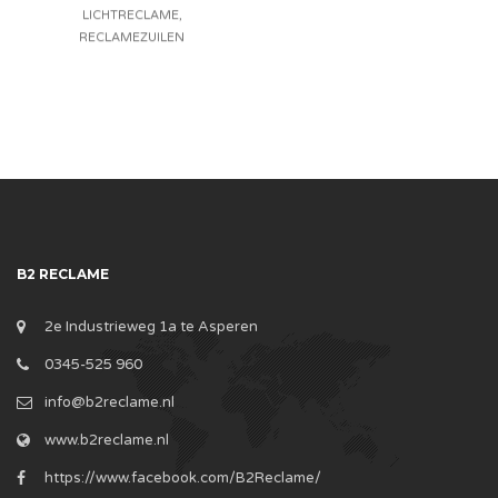
LICHTRECLAME
,
RECLAMEZUILEN
B2 RECLAME
2e Industrieweg 1a te Asperen
0345-525 960
info@b2reclame.nl
www.b2reclame.nl
https://www.facebook.com/B2Reclame/