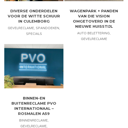
DIVERSE ONDERDELEN
WAGENPARK + PANDEN
VOOR DE WITTE SCHUUR
VAN DIE VISION
IN CULEMBORG
OMGETOVERD IN DE
NIEUWE HUISSTIJL
GEVELRECLAME
,
SPANDOEKEN
,
AUTO BELETTERING
,
SPECIALS
GEVELRECLAME
BINNEN-EN
BUITENRECLAME PVO
INTERNATIONAAL –
ROSMALEN A59
BINNENRECLAME
,
GEVELRECLAME
,