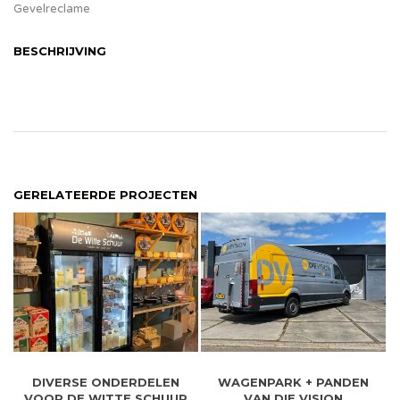
Gevelreclame
BESCHRIJVING
GERELATEERDE PROJECTEN
DIVERSE ONDERDELEN
WAGENPARK + PANDEN
VOOR DE WITTE SCHUUR
VAN DIE VISION