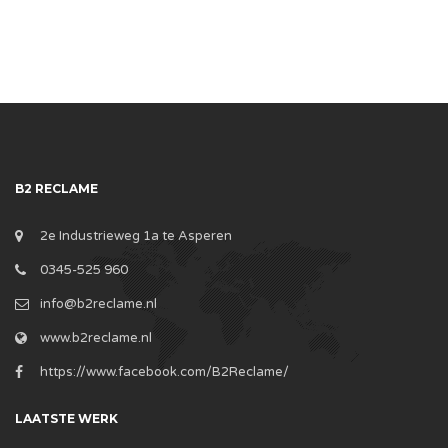
B2 RECLAME
2e Industrieweg 1a te Asperen
0345-525 960
info@b2reclame.nl
www.b2reclame.nl
https://www.facebook.com/B2Reclame/
LAATSTE WERK