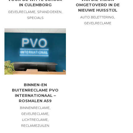
IN CULEMBORG
OMGETOVERD IN DE
NIEUWE HUISSTIJL
GEVELRECLAME
,
SPANDOEKEN
,
AUTO BELETTERING
,
SPECIALS
GEVELRECLAME
BINNEN-EN
BUITENRECLAME PVO
INTERNATIONAAL –
ROSMALEN A59
BINNENRECLAME
,
GEVELRECLAME
,
LICHTRECLAME
,
RECLAMEZUILEN