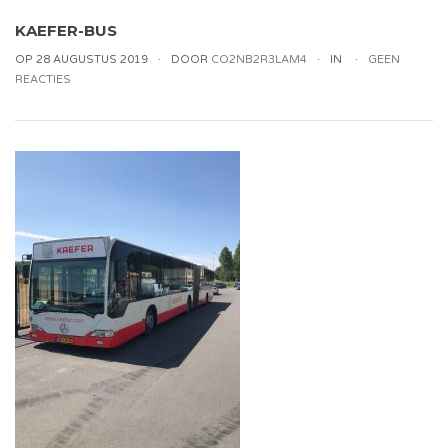
KAEFER-BUS
OP 28 AUGUSTUS 2019
DOOR
CO2NB2R3LAM4
IN
GEEN
REACTIES