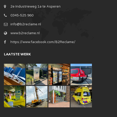
2e Industrieweg 1a te Asperen
0345-525 960
info@b2reclame.nl
www.b2reclame.nl
https://www.facebook.com/B2Reclame/
LAATSTE WERK