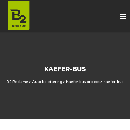
KAEFER-BUS
B2 Reclame
>
Auto belettering
>
Kaefer bus project
>
kaefer-bus