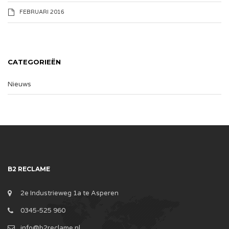
FEBRUARI 2016
CATEGORIEËN
Nieuws
B2 RECLAME
2e Industrieweg 1a te Asperen
0345-525 960
info@b2reclame.nl