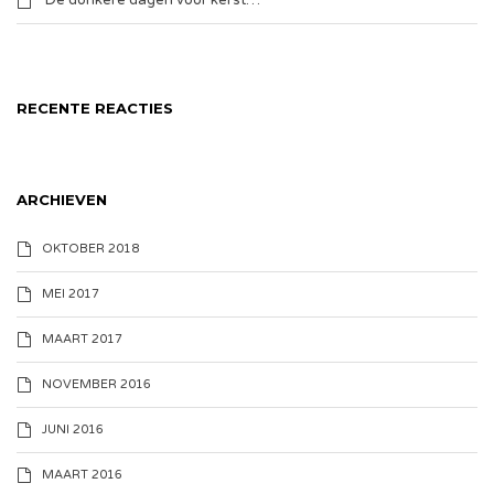
De donkere dagen voor kerst…
RECENTE REACTIES
ARCHIEVEN
OKTOBER 2018
MEI 2017
MAART 2017
NOVEMBER 2016
JUNI 2016
MAART 2016