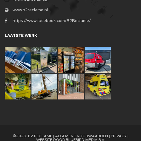
www.b2reclame.nl
https://www.facebook.com/B2Reclame/
LAATSTE WERK
©2023. B2 RECLAME |
ALGEMENE VOORWAARDEN
|
PRIVACY
|
WEBSITE DOOR
BLUEBIRD MEDIA B.V.