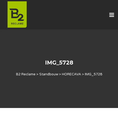
IMG_5728
B2 Reclame
>
Standbouw
>
HORECAVA
>
IMG_5728