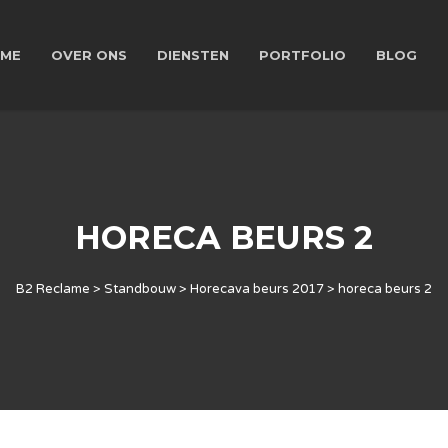
ME
OVER ONS
DIENSTEN
PORTFOLIO
BLOG
HORECA BEURS 2
B2 Reclame
>
Standbouw
>
Horecava beurs 2017
>
horeca beurs 2