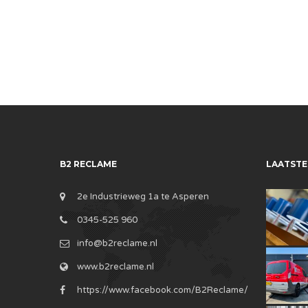
B2 RECLAME
LAATSTE
2e Industrieweg 1a te Asperen
0345-525 960
info@b2reclame.nl
www.b2reclame.nl
https://www.facebook.com/B2Reclame/