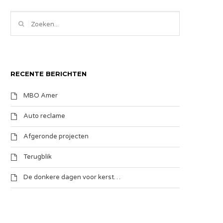
RECENTE BERICHTEN
MBO Amer
Auto reclame
Afgeronde projecten
Terugblik
De donkere dagen voor kerst…