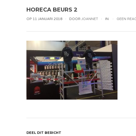
HORECA BEURS 2
OP 11 JANUARI 2018
DOOR
JOANNET
IN
GEEN REAC
DEEL DIT BERICHT