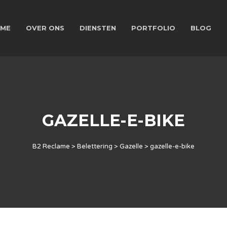
ME
OVER ONS
DIENSTEN
PORTFOLIO
BLOG
GAZELLE-E-BIKE
B2 Reclame
>
Belettering
>
Gazelle
>
gazelle-e-bike