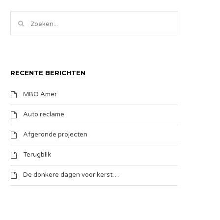
RECENTE BERICHTEN
MBO Amer
Auto reclame
Afgeronde projecten
Terugblik
De donkere dagen voor kerst…