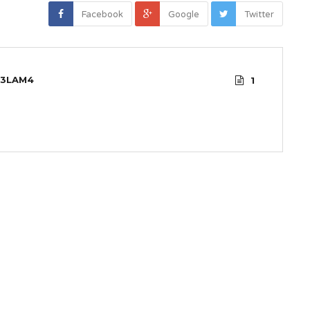
Facebook
Google
Twitter
3LAM4
1