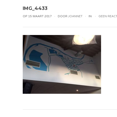
IMG_4433
OP 15 MAART 2017
DOOR
JOANNET
IN
GEEN REACT