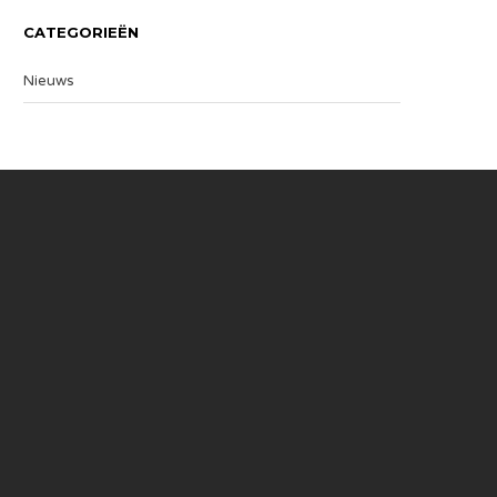
CATEGORIEËN
Nieuws