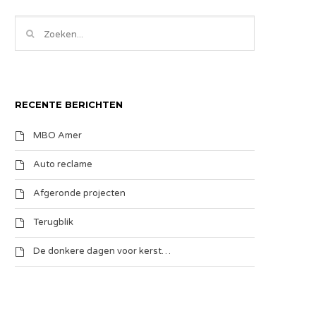
RECENTE BERICHTEN
MBO Amer
Auto reclame
Afgeronde projecten
Terugblik
De donkere dagen voor kerst…