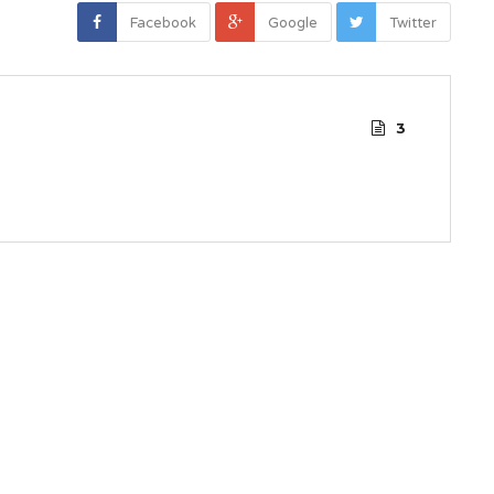
Facebook
Google
Twitter
3