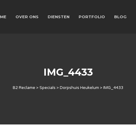
ME
OVER ONS
DIENSTEN
PORTFOLIO
BLOG
IMG_4433
B2 Reclame
>
Specials
>
Dorpshuis Heukelum
>
IMG_4433