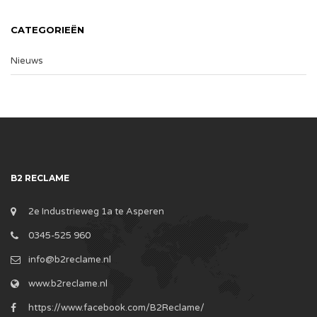
CATEGORIEËN
Nieuws
B2 RECLAME
2e Industrieweg 1a te Asperen
0345-525 960
info@b2reclame.nl
www.b2reclame.nl
https://www.facebook.com/B2Reclame/