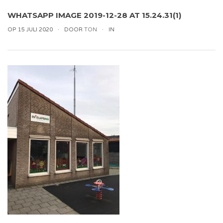
WHATSAPP IMAGE 2019-12-28 AT 15.24.31(1)
OP 15 JULI 2020
DOOR
TON
IN