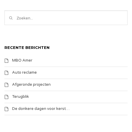
RECENTE BERICHTEN
MBO Amer
Auto reclame
Afgeronde projecten
Terugblik
De donkere dagen voor kerst…