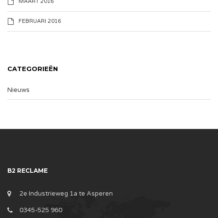
MAART 2016
FEBRUARI 2016
CATEGORIEËN
Nieuws
B2 RECLAME
2e Industrieweg 1a te Asperen
0345-525 960