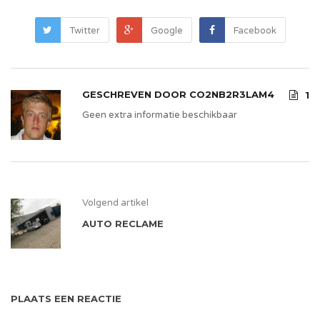
Twitter
Google
Facebook
GESCHREVEN DOOR
CO2NB2R3LAM4
1
Geen extra informatie beschikbaar
Volgend artikel
AUTO RECLAME
PLAATS EEN REACTIE