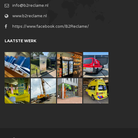
info@b2reclame.nl
www.b2reclame.nl
https://www.facebook.com/B2Reclame/
LAATSTE WERK