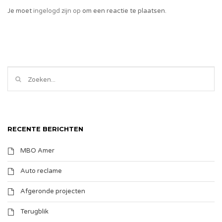
Je moet
ingelogd zijn op
om een reactie te plaatsen.
RECENTE BERICHTEN
MBO Amer
Auto reclame
Afgeronde projecten
Terugblik