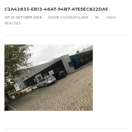
C2A42833-EB13-46A7-94B7-A7E5EC822DA5
OP 31 OKTOBER 2018
DOOR
CO2NB2R3LAM4
IN
GEEN
REACTIES