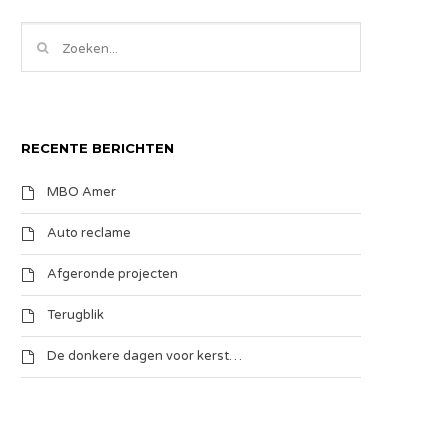
RECENTE BERICHTEN
MBO Amer
Auto reclame
Afgeronde projecten
Terugblik
De donkere dagen voor kerst…