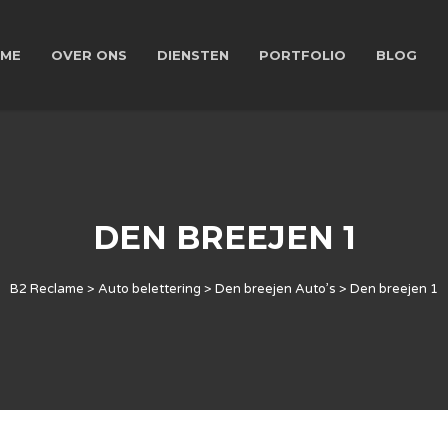
ME
OVER ONS
DIENSTEN
PORTFOLIO
BLOG
DEN BREEJEN 1
B2 Reclame
>
Auto belettering
>
Den breejen Auto’s
>
Den breejen 1