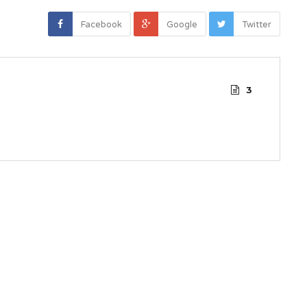
Facebook
Google
Twitter
3