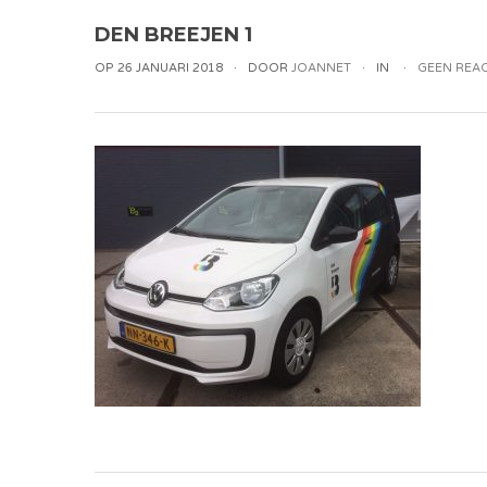
DEN BREEJEN 1
OP 26 JANUARI 2018
DOOR
JOANNET
IN
GEEN REAC