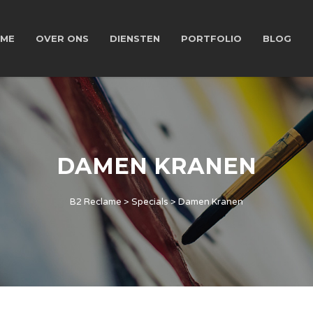
ME
OVER ONS
DIENSTEN
PORTFOLIO
BLOG
DAMEN KRANEN
B2 Reclame
>
Specials
>
Damen Kranen