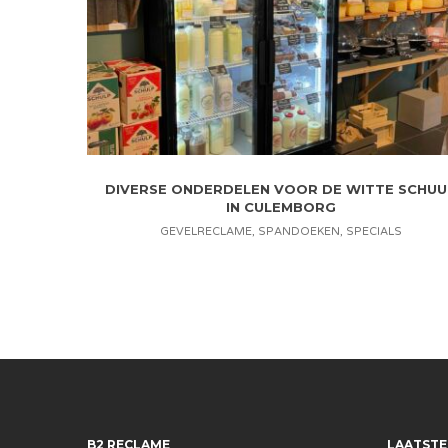
DIVERSE ONDERDELEN VOOR DE WITTE SCHUU
IN CULEMBORG
GEVELRECLAME
,
SPANDOEKEN
,
SPECIALS
B2 RECLAME
LAATSTE