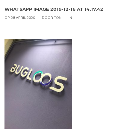
WHATSAPP IMAGE 2019-12-16 AT 14.17.42
OP 28 APRIL 2020
DOOR
TON
IN