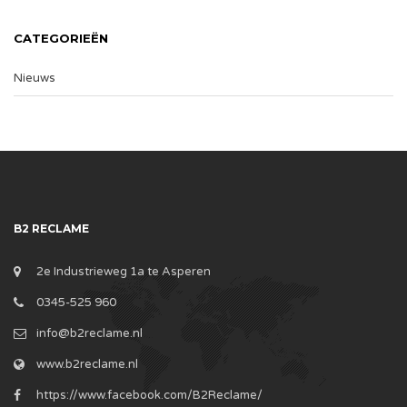
CATEGORIEËN
Nieuws
B2 RECLAME
2e Industrieweg 1a te Asperen
0345-525 960
info@b2reclame.nl
www.b2reclame.nl
https://www.facebook.com/B2Reclame/