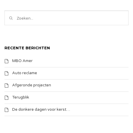
RECENTE BERICHTEN
MBO Amer
Auto reclame
Afgeronde projecten
Terugblik
De donkere dagen voor kerst…