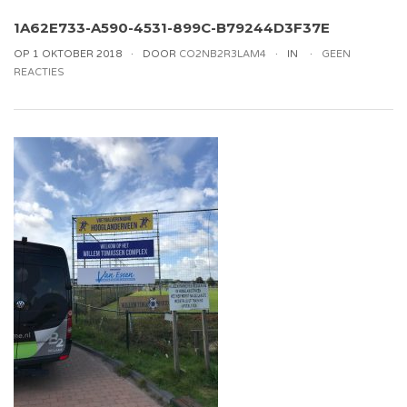
1A62E733-A590-4531-899C-B79244D3F37E
OP 1 OKTOBER 2018
DOOR
CO2NB2R3LAM4
IN
GEEN
REACTIES