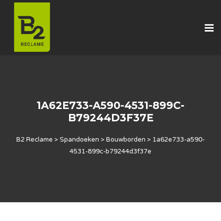
1A62E733-A590-4531-899C-
B79244D3F37E
B2 Reclame
>
Spandoeken
>
Bouwborden
>
1a62e733-a590-
4531-899c-b79244d3f37e