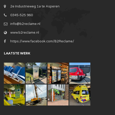
2e Industrieweg 1a te Asperen
0345-525 960
info@b2reclame.nl
www.b2reclame.nl
https://www.facebook.com/B2Reclame/
LAATSTE WERK