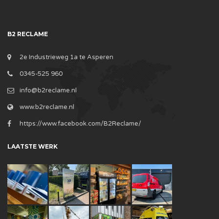
B2 RECLAME
2e Industrieweg 1a te Asperen
0345-525 960
info@b2reclame.nl
www.b2reclame.nl
https://www.facebook.com/B2Reclame/
LAATSTE WERK