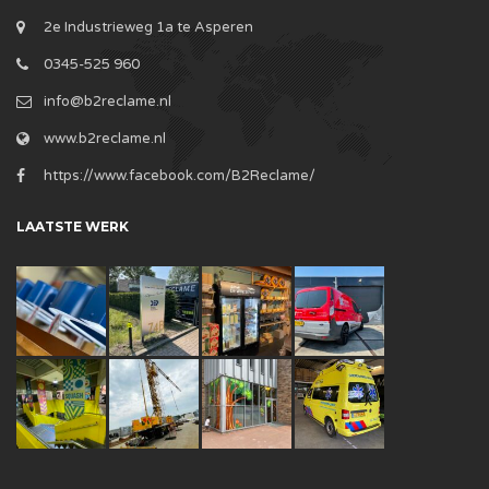
2e Industrieweg 1a te Asperen
0345-525 960
info@b2reclame.nl
www.b2reclame.nl
https://www.facebook.com/B2Reclame/
LAATSTE WERK