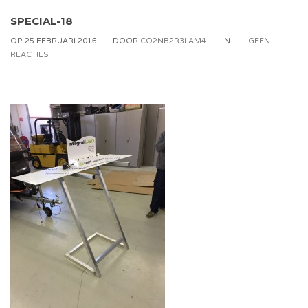
SPECIAL-18
OP 25 FEBRUARI 2016
DOOR
CO2NB2R3LAM4
IN
GEEN
REACTIES