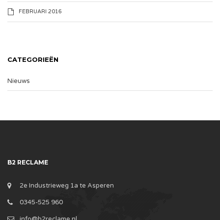
FEBRUARI 2016
CATEGORIEËN
Nieuws
B2 RECLAME
2e Industrieweg 1a te Asperen
0345-525 960
info@b2reclame.nl