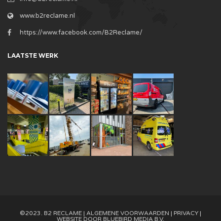
www.b2reclame.nl
https://www.facebook.com/B2Reclame/
LAATSTE WERK
©2023. B2 RECLAME |
ALGEMENE VOORWAARDEN
|
PRIVACY
|
WEBSITE DOOR
BLUEBIRD MEDIA B.V.