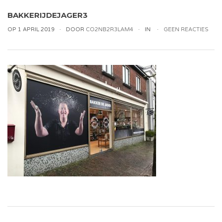
BAKKERIJDEJAGER3
OP 1 APRIL 2019
DOOR
CO2NB2R3LAM4
IN
GEEN REACTIES