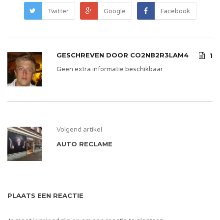
Twitter
Google
Facebook
GESCHREVEN DOOR
CO2NB2R3LAM4
1
Geen extra informatie beschikbaar
Volgend artikel
AUTO RECLAME
PLAATS EEN REACTIE