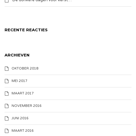
De donkere dagen voor kerst…
RECENTE REACTIES
ARCHIEVEN
OKTOBER 2018
MEI 2017
MAART 2017
NOVEMBER 2016
JUNI 2016
MAART 2016