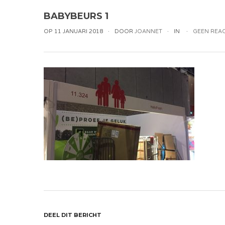
BABYBEURS 1
OP 11 JANUARI 2018
DOOR
JOANNET
IN
GEEN REAC
DEEL DIT BERICHT