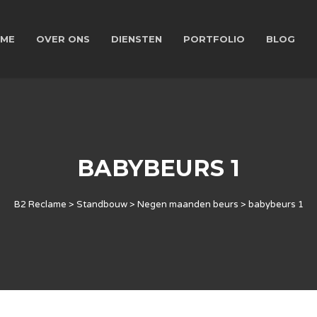
ME
OVER ONS
DIENSTEN
PORTFOLIO
BLOG
BABYBEURS 1
B2 Reclame
>
Standbouw
>
Negen maanden beurs
>
babybeurs 1