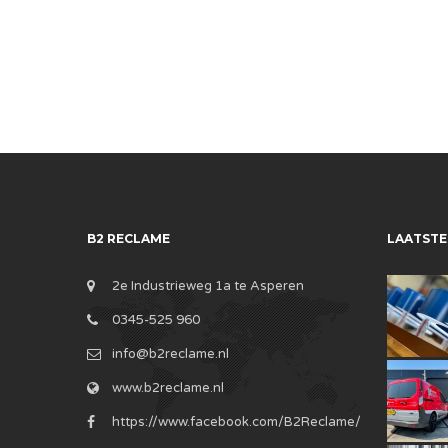
B2 RECLAME
LAATSTE
2e Industrieweg 1a te Asperen
0345-525 960
info@b2reclame.nl
www.b2reclame.nl
https://www.facebook.com/B2Reclame/