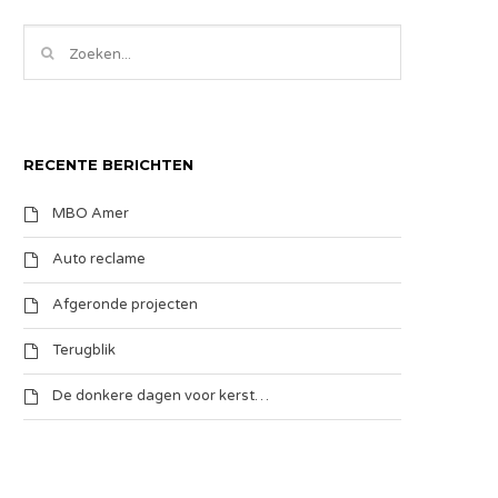
RECENTE BERICHTEN
MBO Amer
Auto reclame
Afgeronde projecten
Terugblik
De donkere dagen voor kerst…