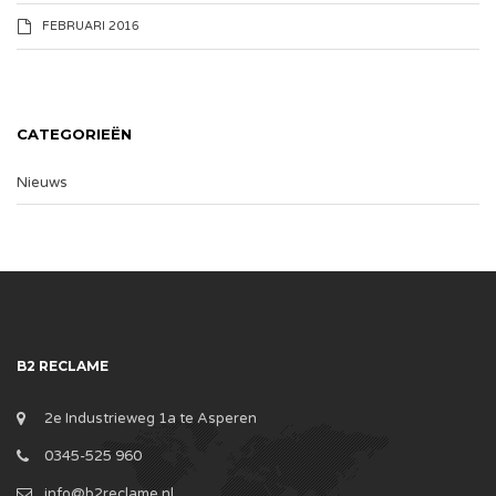
FEBRUARI 2016
CATEGORIEËN
Nieuws
B2 RECLAME
2e Industrieweg 1a te Asperen
0345-525 960
info@b2reclame.nl