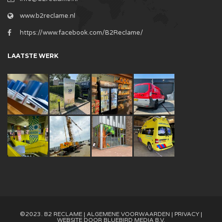
www.b2reclame.nl
https://www.facebook.com/B2Reclame/
LAATSTE WERK
©2023. B2 RECLAME |
ALGEMENE VOORWAARDEN
|
PRIVACY
|
WEBSITE DOOR
BLUEBIRD MEDIA B.V.