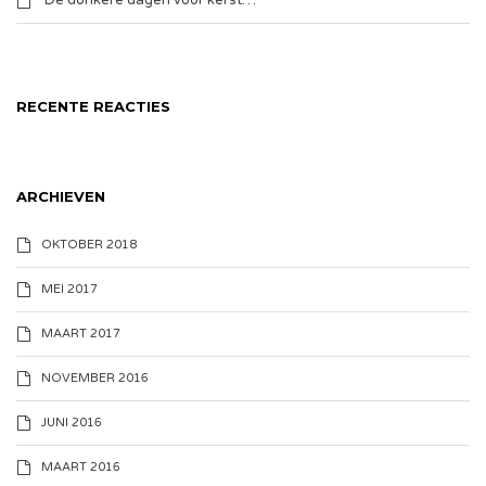
De donkere dagen voor kerst…
RECENTE REACTIES
ARCHIEVEN
OKTOBER 2018
MEI 2017
MAART 2017
NOVEMBER 2016
JUNI 2016
MAART 2016