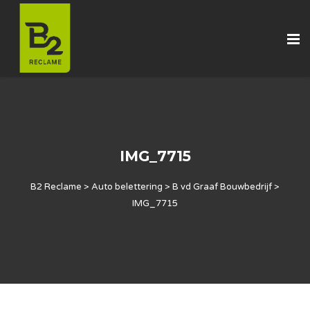
IMG_7715
B2 Reclame
>
Auto belettering
>
B vd Graaf Bouwbedrijf
>
IMG_7715