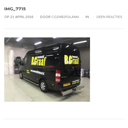
IMG_7715
OP 21 APRIL 2016
DOOR
CO2NB2R3LAM4
IN
GEEN REACTIES