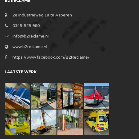
B2 RECLAME
2e Industrieweg 1a te Asperen
0345-525 960
info@b2reclame.nl
www.b2reclame.nl
https://www.facebook.com/B2Reclame/
LAATSTE WERK