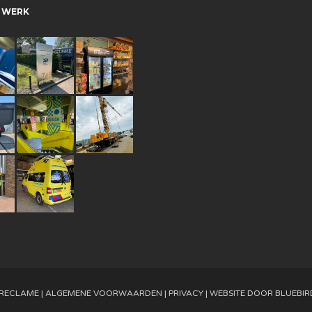
 WERK
 RECLAME |
ALGEMENE VOORWAARDEN
|
PRIVACY
| WEBSITE DOOR
BLUEBIRD