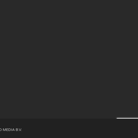
 MEDIA B.V.