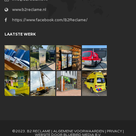
www.b2reclame.nl
https://www.facebook.com/B2Reclame/
LAATSTE WERK
©2023. B2 RECLAME |
ALGEMENE VOORWAARDEN
|
PRIVACY
|
WEBSITE DOOR
BLUEBIRD MEDIA B.V.