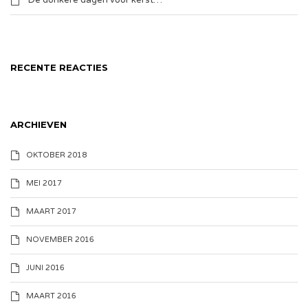
De donkere dagen voor kerst…
RECENTE REACTIES
ARCHIEVEN
OKTOBER 2018
MEI 2017
MAART 2017
NOVEMBER 2016
JUNI 2016
MAART 2016