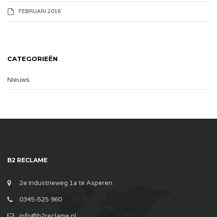
FEBRUARI 2016
CATEGORIEËN
Nieuws
B2 RECLAME
2e Industrieweg 1a te Asperen
0345-525 960
info@b2reclame.nl