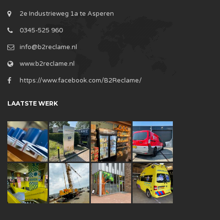
2e Industrieweg 1a te Asperen
0345-525 960
info@b2reclame.nl
www.b2reclame.nl
https://www.facebook.com/B2Reclame/
LAATSTE WERK