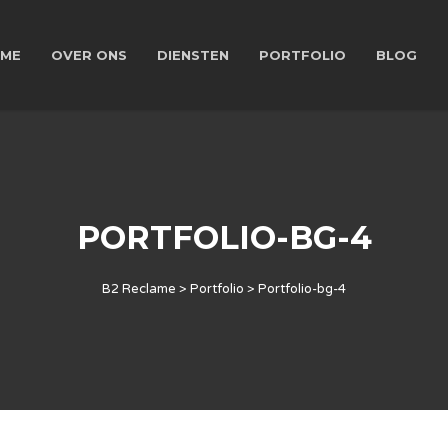
ME
OVER ONS
DIENSTEN
PORTFOLIO
BLOG
PORTFOLIO-BG-4
B2 Reclame
>
Portfolio
>
Portfolio-bg-4