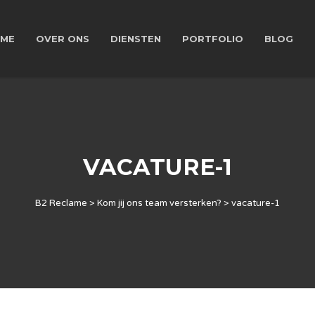
ME
OVER ONS
DIENSTEN
PORTFOLIO
BLOG
VACATURE-1
B2 Reclame
>
Kom jij ons team versterken?
>
vacature-1