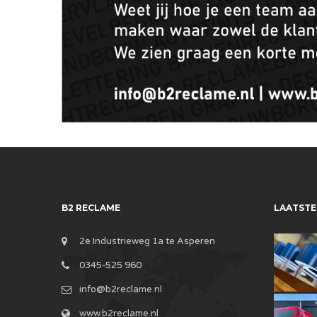
B2 RECLAME
LAATSTE
2e Industrieweg 1a te Asperen
0345-525 960
info@b2reclame.nl
www.b2reclame.nl