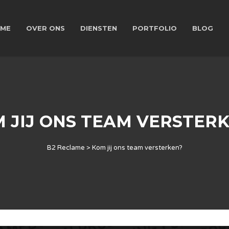
ME
OVER ONS
DIENSTEN
PORTFOLIO
BLOG
 JIJ ONS TEAM VERSTER
B2 Reclame
>
Kom jij ons team versterken?