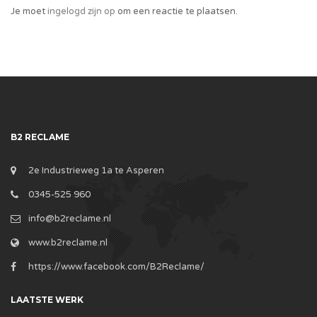
Je moet
ingelogd zijn op
om een reactie te plaatsen.
B2 RECLAME
2e Industrieweg 1a te Asperen
0345-525 960
info@b2reclame.nl
www.b2reclame.nl
https://www.facebook.com/B2Reclame/
LAATSTE WERK