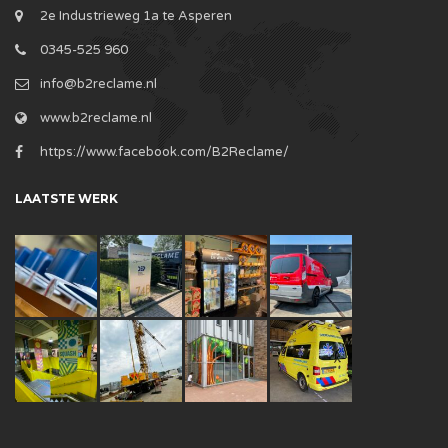
2e Industrieweg 1a te Asperen
0345-525 960
info@b2reclame.nl
www.b2reclame.nl
https://www.facebook.com/B2Reclame/
LAATSTE WERK