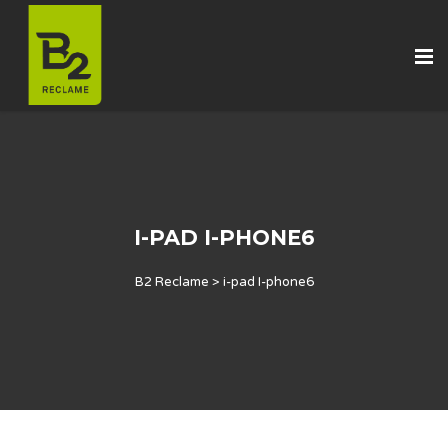
I-PAD I-PHONE6
B2 Reclame
>
i-pad I-phone6