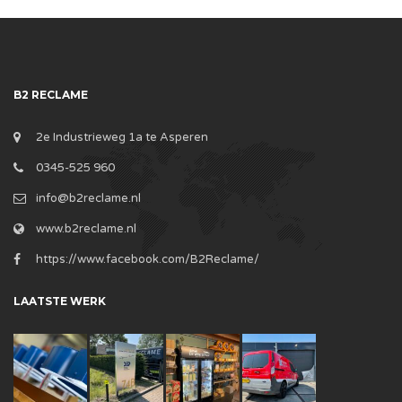
B2 RECLAME
2e Industrieweg 1a te Asperen
0345-525 960
info@b2reclame.nl
www.b2reclame.nl
https://www.facebook.com/B2Reclame/
LAATSTE WERK