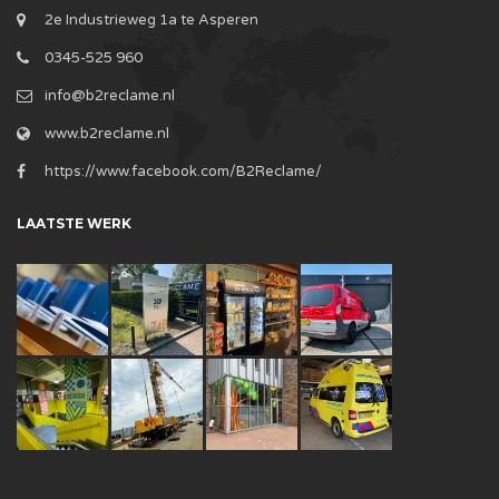
2e Industrieweg 1a te Asperen
0345-525 960
info@b2reclame.nl
www.b2reclame.nl
https://www.facebook.com/B2Reclame/
LAATSTE WERK