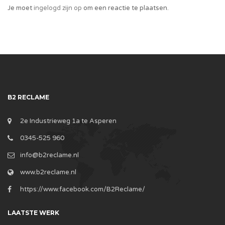
Je moet
ingelogd zijn op
om een reactie te plaatsen.
B2 RECLAME
2e Industrieweg 1a te Asperen
0345-525 960
info@b2reclame.nl
www.b2reclame.nl
https://www.facebook.com/B2Reclame/
LAATSTE WERK