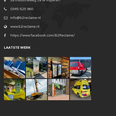
2e Industrieweg 1a te Asperen
0345-525 960
info@b2reclame.nl
www.b2reclame.nl
https://www.facebook.com/B2Reclame/
LAATSTE WERK