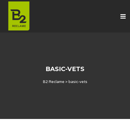
BASIC-VETS
B2 Reclame
>
basic-vets