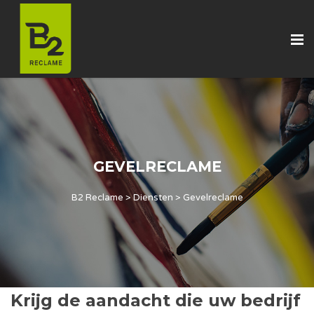
GEVELRECLAME
B2 Reclame
>
Diensten
>
Gevelreclame
Krijg de aandacht die uw bedrijf