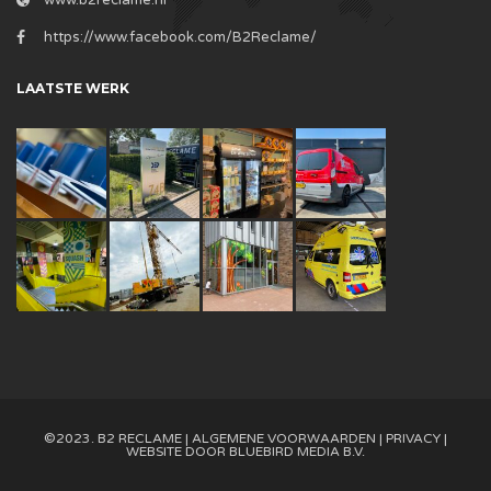
https://www.facebook.com/B2Reclame/
LAATSTE WERK
©2023. B2 RECLAME |
ALGEMENE VOORWAARDEN
|
PRIVACY
|
WEBSITE DOOR
BLUEBIRD MEDIA B.V.