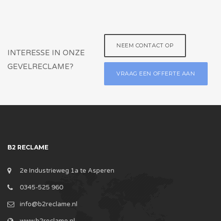
NEEM CONTACT OP
INTERESSE IN ONZE
GEVELRECLAME?
VRAAG EEN OFFERTE AAN
B2 RECLAME
2e Industrieweg 1a te Asperen
0345-525 960
info@b2reclame.nl
www.b2reclame.nl