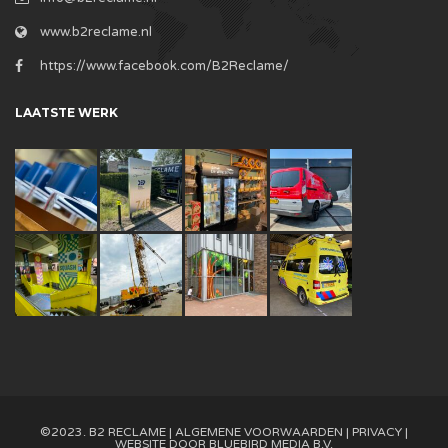
www.b2reclame.nl
https://www.facebook.com/B2Reclame/
LAATSTE WERK
©2023. B2 RECLAME |
ALGEMENE VOORWAARDEN
|
PRIVACY
|
WEBSITE DOOR
BLUEBIRD MEDIA B.V.