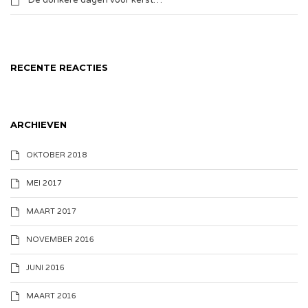
De donkere dagen voor kerst…
RECENTE REACTIES
ARCHIEVEN
OKTOBER 2018
MEI 2017
MAART 2017
NOVEMBER 2016
JUNI 2016
MAART 2016