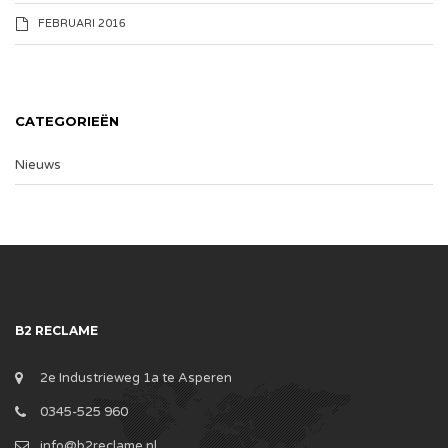
FEBRUARI 2016
CATEGORIEËN
Nieuws
B2 RECLAME
2e Industrieweg 1a te Asperen
0345-525 960
info@b2reclame.nl