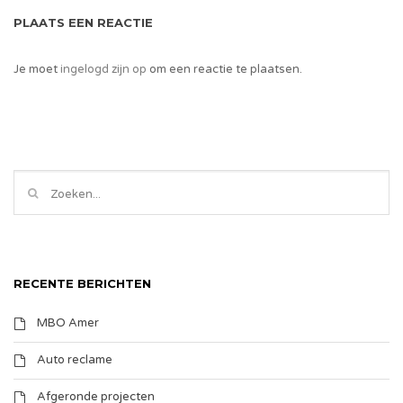
PLAATS EEN REACTIE
Je moet
ingelogd zijn op
om een reactie te plaatsen.
RECENTE BERICHTEN
MBO Amer
Auto reclame
Afgeronde projecten