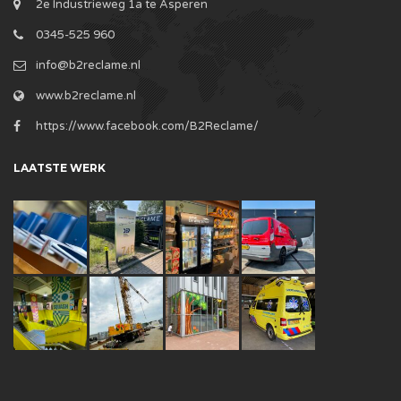
2e Industrieweg 1a te Asperen
0345-525 960
info@b2reclame.nl
www.b2reclame.nl
https://www.facebook.com/B2Reclame/
LAATSTE WERK