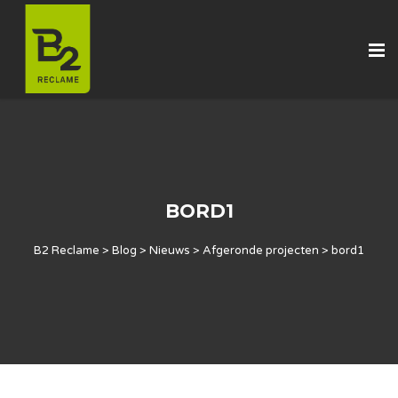
BORD1
B2 Reclame
>
Blog
>
Nieuws
>
Afgeronde projecten
>
bord1