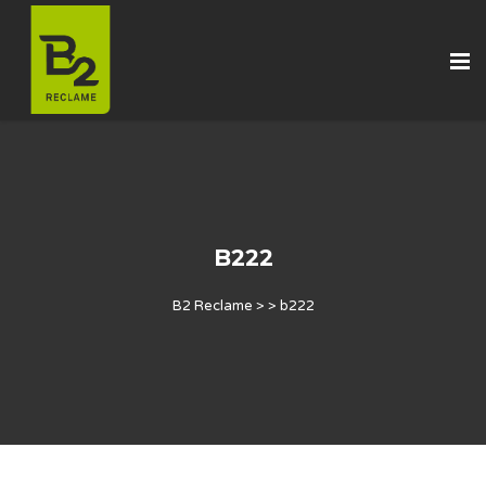
B222
B2 Reclame
> >
b222