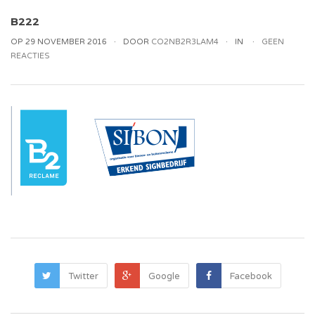
B222
OP 29 NOVEMBER 2016
DOOR
CO2NB2R3LAM4
IN
GEEN
REACTIES
Twitter
Google
Facebook