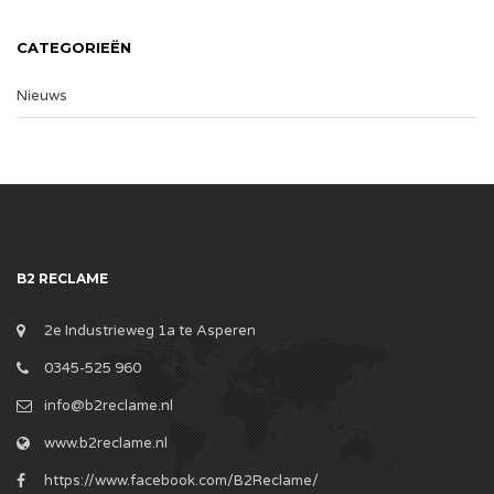
CATEGORIEËN
Nieuws
B2 RECLAME
2e Industrieweg 1a te Asperen
0345-525 960
info@b2reclame.nl
www.b2reclame.nl
https://www.facebook.com/B2Reclame/