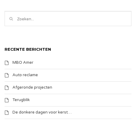
RECENTE BERICHTEN
MBO Amer
Auto reclame
Afgeronde projecten
Terugblik
De donkere dagen voor kerst…