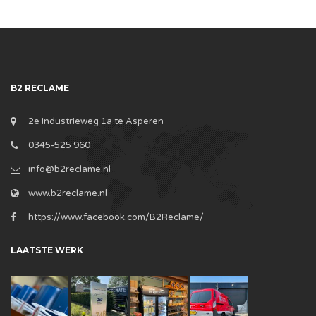
B2 RECLAME
2e Industrieweg 1a te Asperen
0345-525 960
info@b2reclame.nl
www.b2reclame.nl
https://www.facebook.com/B2Reclame/
LAATSTE WERK