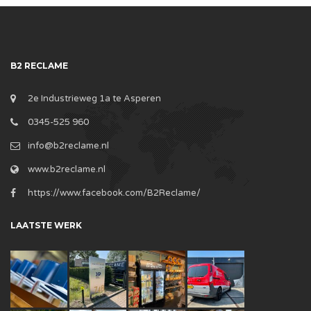
B2 RECLAME
2e Industrieweg 1a te Asperen
0345-525 960
info@b2reclame.nl
www.b2reclame.nl
https://www.facebook.com/B2Reclame/
LAATSTE WERK