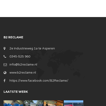
B2 RECLAME
2e Industrieweg 1a te Asperen
0345-525 960
info@b2reclame.nl
www.b2reclame.nl
https://www.facebook.com/B2Reclame/
LAATSTE WERK