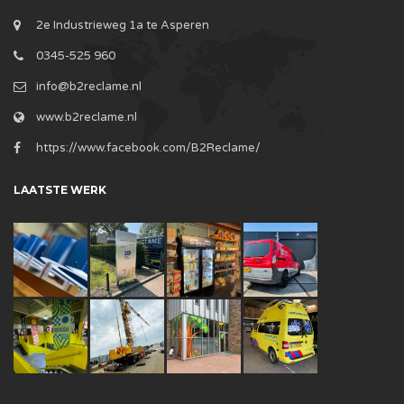
2e Industrieweg 1a te Asperen
0345-525 960
info@b2reclame.nl
www.b2reclame.nl
https://www.facebook.com/B2Reclame/
LAATSTE WERK