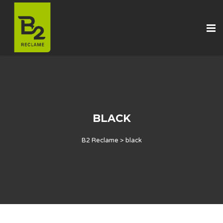
BLACK
B2 Reclame
>
black