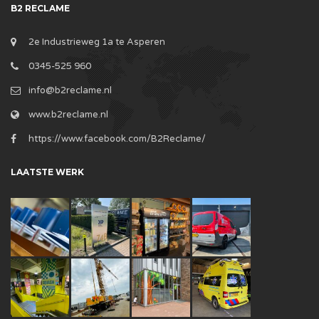
B2 RECLAME
2e Industrieweg 1a te Asperen
0345-525 960
info@b2reclame.nl
www.b2reclame.nl
https://www.facebook.com/B2Reclame/
LAATSTE WERK