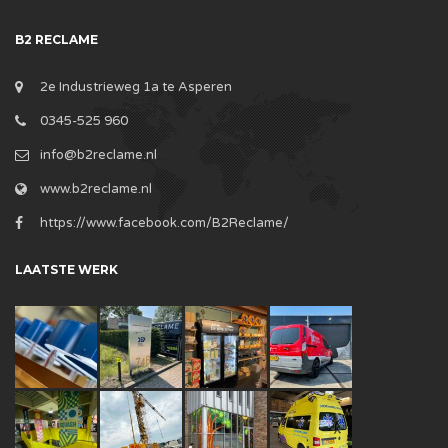
B2 RECLAME
2e Industrieweg 1a te Asperen
0345-525 960
info@b2reclame.nl
www.b2reclame.nl
https://www.facebook.com/B2Reclame/
LAATSTE WERK