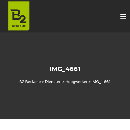
IMG_4661
B2 Reclame
>
Diensten
>
Hoogwerker
>
IMG_4661