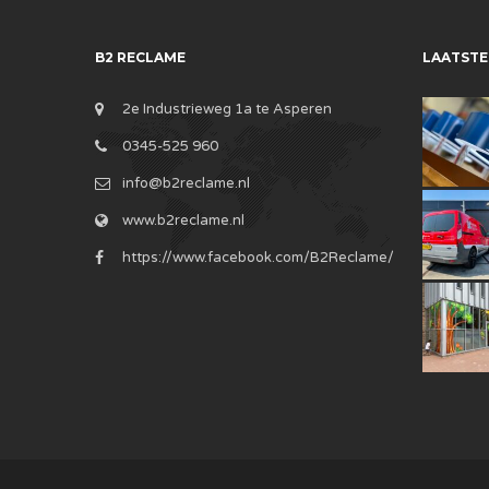
B2 RECLAME
LAATSTE
2e Industrieweg 1a te Asperen
0345-525 960
info@b2reclame.nl
www.b2reclame.nl
https://www.facebook.com/B2Reclame/