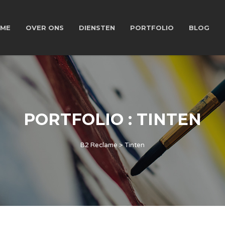
ME
OVER ONS
DIENSTEN
PORTFOLIO
BLOG
PORTFOLIO : TINTEN
B2 Reclame
>
Tinten